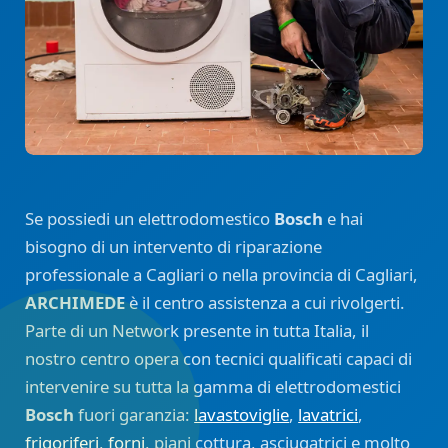
Se possiedi un elettrodomestico
Bosch
e hai
bisogno di un intervento di riparazione
professionale a Cagliari o nella provincia di Cagliari,
ARCHIMEDE
è il centro assistenza a cui rivolgerti.
Parte di un Network presente in tutta Italia, il
nostro centro opera con tecnici qualificati capaci di
intervenire su tutta la gamma di elettrodomestici
Bosch
fuori garanzia:
lavastoviglie
,
lavatrici
,
frigoriferi
,
forni
, piani cottura, asciugatrici e molto