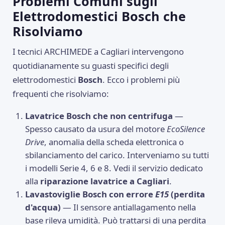
Problemi Comuni sugli
Elettrodomestici Bosch che
Risolviamo
I tecnici ARCHIMEDE a Cagliari intervengono
quotidianamente su guasti specifici degli
elettrodomestici
Bosch
. Ecco i problemi più
frequenti che risolviamo:
Lavatrice Bosch che non centrifuga
—
Spesso causato da usura del motore
EcoSilence
Drive
, anomalia della scheda elettronica o
sbilanciamento del carico. Interveniamo su tutti
i modelli Serie 4, 6 e 8. Vedi il servizio dedicato
alla
riparazione lavatrice a Cagliari
.
Lavastoviglie Bosch con errore
E15
(perdita
d'acqua)
— Il sensore antiallagamento nella
base rileva umidità. Può trattarsi di una perdita