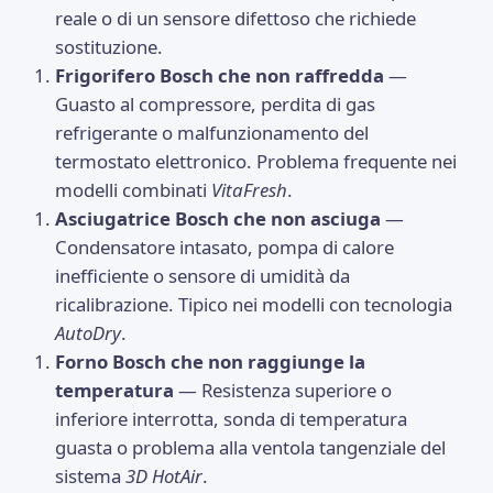
reale o di un sensore difettoso che richiede
sostituzione.
Frigorifero Bosch che non raffredda
—
Guasto al compressore, perdita di gas
refrigerante o malfunzionamento del
termostato elettronico. Problema frequente nei
modelli combinati
VitaFresh
.
Asciugatrice Bosch che non asciuga
—
Condensatore intasato, pompa di calore
inefficiente o sensore di umidità da
ricalibrazione. Tipico nei modelli con tecnologia
AutoDry
.
Forno Bosch che non raggiunge la
temperatura
— Resistenza superiore o
inferiore interrotta, sonda di temperatura
guasta o problema alla ventola tangenziale del
sistema
3D HotAir
.