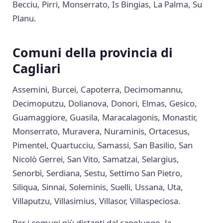
Becciu, Pirri, Monserrato, Is Bingias, La Palma, Su
Planu.
Comuni della provincia di
Cagliari
Assemini, Burcei, Capoterra, Decimomannu,
Decimoputzu, Dolianova, Donori, Elmas, Gesico,
Guamaggiore, Guasila, Maracalagonis, Monastir,
Monserrato, Muravera, Nuraminis, Ortacesus,
Pimentel, Quartucciu, Samassi, San Basilio, San
Nicolò Gerrei, San Vito, Samatzai, Selargius,
Senorbì, Serdiana, Sestu, Settimo San Pietro,
Siliqua, Sinnai, Soleminis, Suelli, Ussana, Uta,
Villaputzu, Villasimius, Villasor, Villaspeciosa.
Per i comuni più distanti dal capoluogo, la