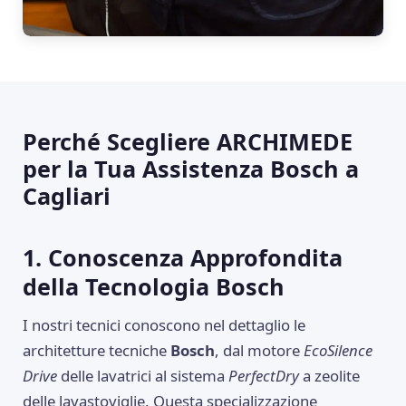
Perché Scegliere ARCHIMEDE
per la Tua Assistenza Bosch a
Cagliari
1. Conoscenza Approfondita
della Tecnologia Bosch
I nostri tecnici conoscono nel dettaglio le
architetture tecniche
Bosch
, dal motore
EcoSilence
Drive
delle lavatrici al sistema
PerfectDry
a zeolite
delle lavastoviglie. Questa specializzazione