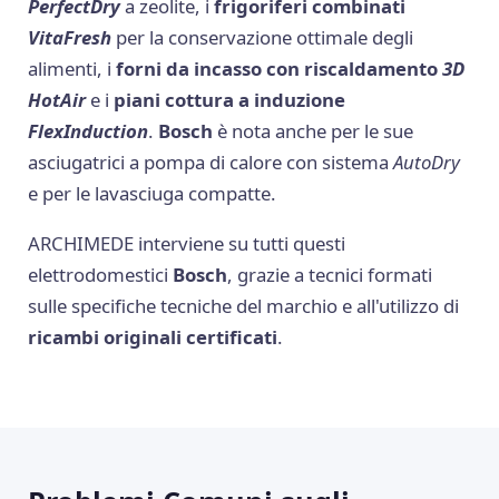
PerfectDry
a zeolite, i
frigoriferi combinati
VitaFresh
per la conservazione ottimale degli
alimenti, i
forni da incasso con riscaldamento
3D
HotAir
e i
piani cottura a induzione
FlexInduction
.
Bosch
è nota anche per le sue
asciugatrici a pompa di calore con sistema
AutoDry
e per le lavasciuga compatte.
ARCHIMEDE interviene su tutti questi
elettrodomestici
Bosch
, grazie a tecnici formati
sulle specifiche tecniche del marchio e all'utilizzo di
ricambi originali certificati
.