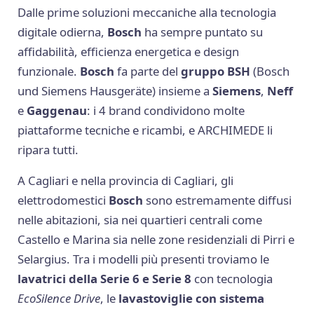
Dalle prime soluzioni meccaniche alla tecnologia
digitale odierna,
Bosch
ha sempre puntato su
affidabilità, efficienza energetica e design
funzionale.
Bosch
fa parte del
gruppo BSH
(Bosch
und Siemens Hausgeräte) insieme a
Siemens
,
Neff
e
Gaggenau
: i 4 brand condividono molte
piattaforme tecniche e ricambi, e ARCHIMEDE li
ripara tutti.
A Cagliari e nella provincia di Cagliari, gli
elettrodomestici
Bosch
sono estremamente diffusi
nelle abitazioni, sia nei quartieri centrali come
Castello e Marina sia nelle zone residenziali di Pirri e
Selargius. Tra i modelli più presenti troviamo le
lavatrici della Serie 6 e Serie 8
con tecnologia
EcoSilence Drive
, le
lavastoviglie con sistema