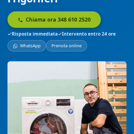
Chiama ora 348 610 2520
Risposta immediata
Intervento entro 24 ore
WhatsApp
Prenota online