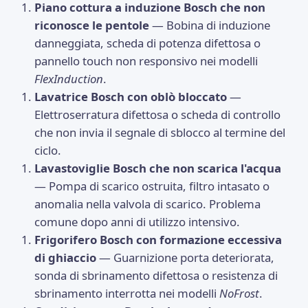
Piano cottura a induzione Bosch che non
riconosce le pentole
— Bobina di induzione
danneggiata, scheda di potenza difettosa o
pannello touch non responsivo nei modelli
FlexInduction
.
Lavatrice Bosch con oblò bloccato
—
Elettroserratura difettosa o scheda di controllo
che non invia il segnale di sblocco al termine del
ciclo.
Lavastoviglie Bosch che non scarica l'acqua
— Pompa di scarico ostruita, filtro intasato o
anomalia nella valvola di scarico. Problema
comune dopo anni di utilizzo intensivo.
Frigorifero Bosch con formazione eccessiva
di ghiaccio
— Guarnizione porta deteriorata,
sonda di sbrinamento difettosa o resistenza di
sbrinamento interrotta nei modelli
NoFrost
.