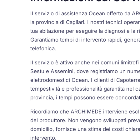
Il servizio di assistenza Ocean offerto da AR
la provincia di Cagliari. I nostri tecnici ope
tua abitazione per eseguire la diagnosi e la
Garantiamo tempi di intervento rapidi, gene
telefonica.
Il servizio è attivo anche nei comuni limitrof
Sestu e Assemini, dove registriamo un numero
elettrodomestici Ocean. I clienti di Capoter
tempestività e professionalità garantita nel c
provincia, i tempi possono essere concordati
Ricordiamo che ARCHIMEDE interviene esclus
del produttore. Non vengono sviluppati prevent
domicilio, fornisce una stima dei costi chiar
intervento.