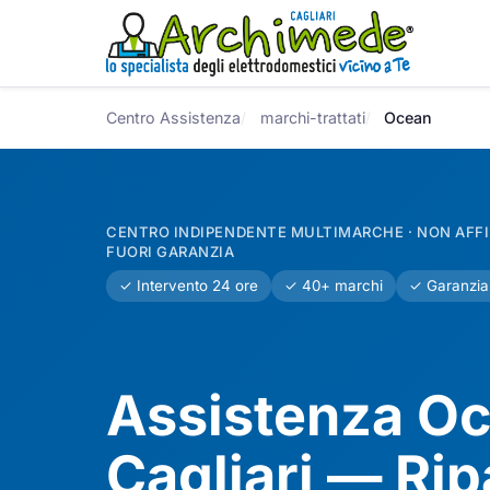
Centro Assistenza
marchi-trattati
Ocean
CENTRO INDIPENDENTE MULTIMARCHE · NON AFFIL
FUORI GARANZIA
✓ Intervento 24 ore
✓ 40+ marchi
✓ Garanzia
Assistenza O
Cagliari — Ri