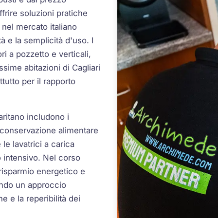
rire soluzioni pratiche
 nel mercato italiano
à e la semplicità d'uso. I
ori a pozzetto e verticali,
ssime abitazioni di Cagliari
ttutto per il rapporto
iaritano includono i
a conservazione alimentare
e lavatrici a carica
o intensivo. Nel corso
 risparmio energetico e
endo un approccio
e e la reperibilità dei