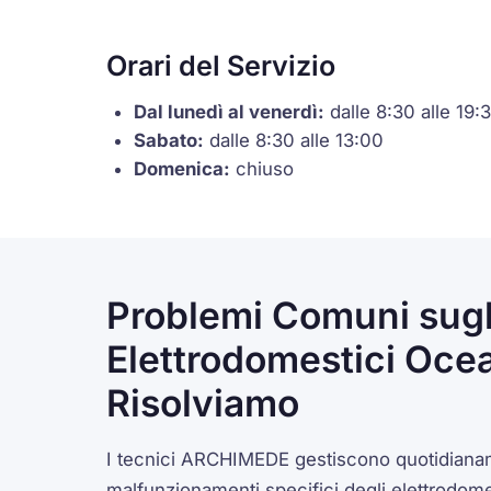
Orari del Servizio
Dal lunedì al venerdì:
dalle 8:30 alle 19:
Sabato:
dalle 8:30 alle 13:00
Domenica:
chiuso
Problemi Comuni sugl
Elettrodomestici Oce
Risolviamo
I tecnici ARCHIMEDE gestiscono quotidiana
malfunzionamenti specifici degli elettrodom