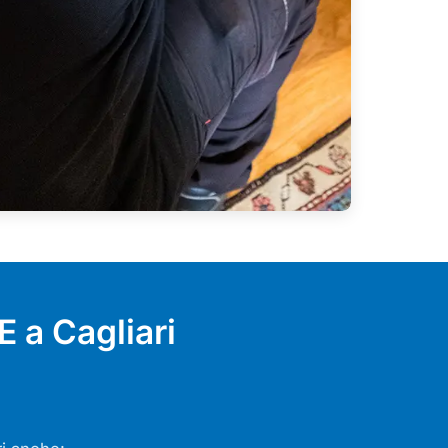
 a Cagliari