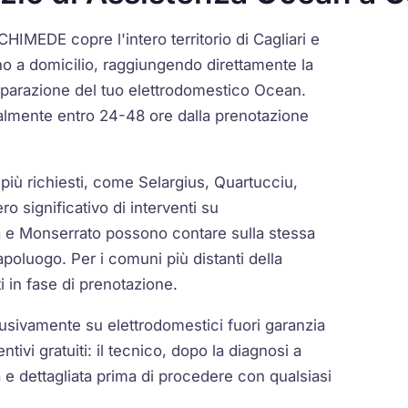
CHIMEDE copre l'intero territorio di Cagliari e
rano a domicilio, raggiungendo direttamente la
 riparazione del tuo elettrodomestico Ocean.
ralmente entro 24-48 ore dalla prenotazione
i più richiesti, come Selargius, Quartucciu,
 significativo di interventi su
ra e Monserrato possono contare sulla stessa
apoluogo. Per i comuni più distanti della
 in fase di prenotazione.
ivamente su elettrodomestici fuori garanzia
ivi gratuiti: il tecnico, dopo la diagnosi a
a e dettagliata prima di procedere con qualsiasi