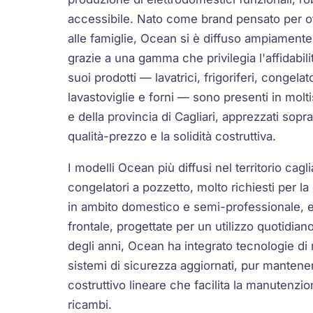
accessibile. Nato come brand pensato per off
alle famiglie, Ocean si è diffuso ampiamente
grazie a una gamma che privilegia l'affidabilit
suoi prodotti — lavatrici, frigoriferi, congelat
lavastoviglie e forni — sono presenti in molti
e della provincia di Cagliari, apprezzati sopra
qualità-prezzo e la solidità costruttiva.
I modelli Ocean più diffusi nel territorio cagl
congelatori a pozzetto, molto richiesti per l
in ambito domestico e semi-professionale, e l
frontale, progettate per un utilizzo quotidian
degli anni, Ocean ha integrato tecnologie di
sistemi di sicurezza aggiornati, pur manten
costruttivo lineare che facilita la manutenzion
ricambi.