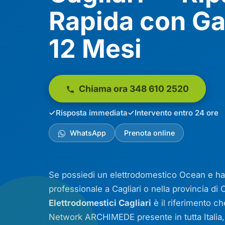
Rapida con Ga
12 Mesi
Chiama ora 348 610 2520
Risposta immediata
Intervento entro 24 ore
WhatsApp
Prenota online
Se possiedi un elettrodomestico Ocean e hai
professionale a Cagliari o nella provincia di C
Elettrodomestici Cagliari
è il riferimento ch
Network ARCHIMEDE presente in tutta Italia, 