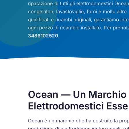
riparazione di tutti gli elettrodomestici Ocean f
congelatori, lavastoviglie, forni e molto altro
qualificati e ricambi originali, garantiamo in
ogni pezzo di ricambio installato. Per prenota
3486102520
.
Ocean — Un Marchio 
Elettrodomestici Esse
Ocean è un marchio che ha costruito la prop
produzione di elettrodomestici funzionali, ro