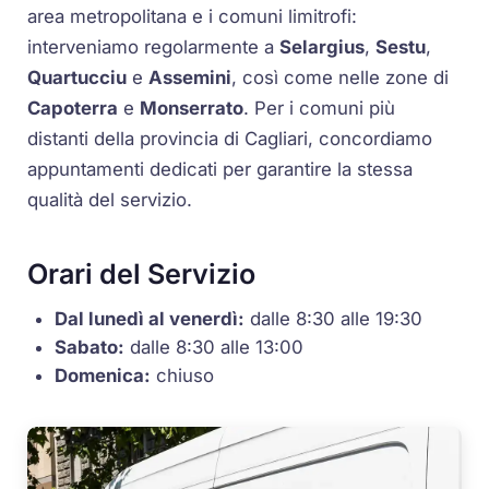
area metropolitana e i comuni limitrofi:
interveniamo regolarmente a
Selargius
,
Sestu
,
Quartucciu
e
Assemini
, così come nelle zone di
Capoterra
e
Monserrato
. Per i comuni più
distanti della provincia di Cagliari, concordiamo
appuntamenti dedicati per garantire la stessa
qualità del servizio.
Orari del Servizio
Dal lunedì al venerdì:
dalle 8:30 alle 19:30
Sabato:
dalle 8:30 alle 13:00
Domenica:
chiuso