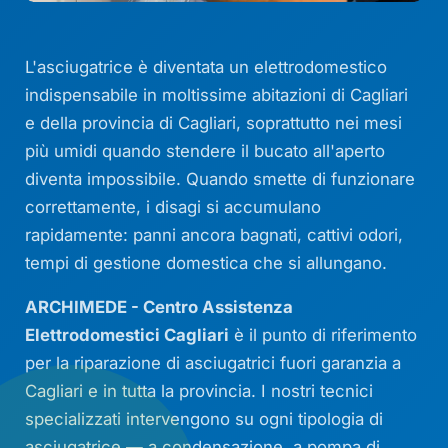
L'asciugatrice è diventata un elettrodomestico
indispensabile in moltissime abitazioni di Cagliari
e della provincia di Cagliari, soprattutto nei mesi
più umidi quando stendere il bucato all'aperto
diventa impossibile. Quando smette di funzionare
correttamente, i disagi si accumulano
rapidamente: panni ancora bagnati, cattivi odori,
tempi di gestione domestica che si allungano.
ARCHIMEDE - Centro Assistenza
Elettrodomestici Cagliari
è il punto di riferimento
per la riparazione di asciugatrici fuori garanzia a
Cagliari e in tutta la provincia. I nostri tecnici
specializzati intervengono su ogni tipologia di
asciugatrice — a condensazione, a pompa di