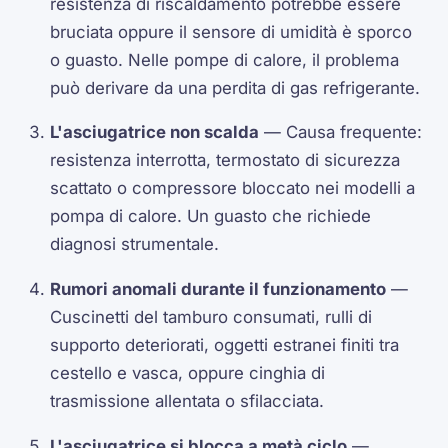
resistenza di riscaldamento potrebbe essere
bruciata oppure il sensore di umidità è sporco
o guasto. Nelle pompe di calore, il problema
può derivare da una perdita di gas refrigerante.
L'asciugatrice non scalda
— Causa frequente:
resistenza interrotta, termostato di sicurezza
scattato o compressore bloccato nei modelli a
pompa di calore. Un guasto che richiede
diagnosi strumentale.
Rumori anomali durante il funzionamento
—
Cuscinetti del tamburo consumati, rulli di
supporto deteriorati, oggetti estranei finiti tra
cestello e vasca, oppure cinghia di
trasmissione allentata o sfilacciata.
L'asciugatrice si blocca a metà ciclo
—