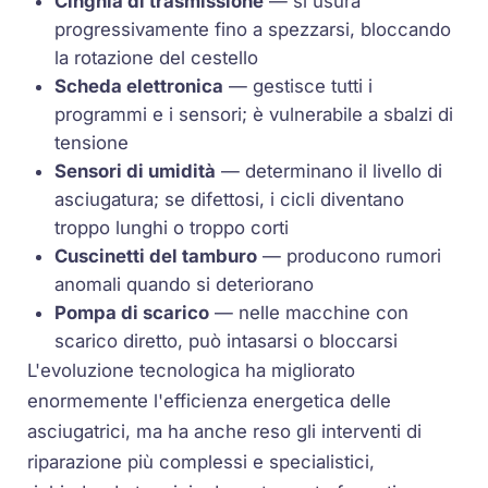
Cinghia di trasmissione
— si usura
progressivamente fino a spezzarsi, bloccando
la rotazione del cestello
Scheda elettronica
— gestisce tutti i
programmi e i sensori; è vulnerabile a sbalzi di
tensione
Sensori di umidità
— determinano il livello di
asciugatura; se difettosi, i cicli diventano
troppo lunghi o troppo corti
Cuscinetti del tamburo
— producono rumori
anomali quando si deteriorano
Pompa di scarico
— nelle macchine con
scarico diretto, può intasarsi o bloccarsi
L'evoluzione tecnologica ha migliorato
enormemente l'efficienza energetica delle
asciugatrici, ma ha anche reso gli interventi di
riparazione più complessi e specialistici,