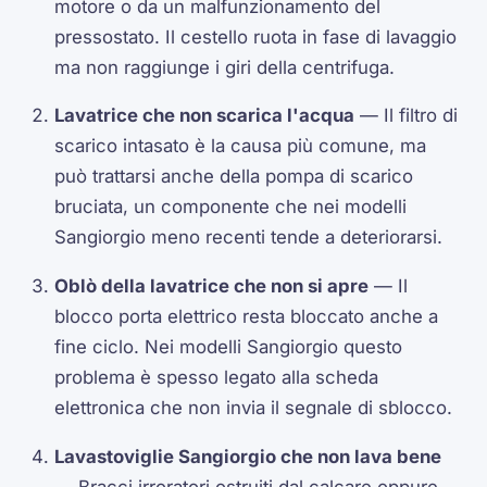
motore o da un malfunzionamento del
pressostato. Il cestello ruota in fase di lavaggio
ma non raggiunge i giri della centrifuga.
Lavatrice che non scarica l'acqua
— Il filtro di
scarico intasato è la causa più comune, ma
può trattarsi anche della pompa di scarico
bruciata, un componente che nei modelli
Sangiorgio meno recenti tende a deteriorarsi.
Oblò della lavatrice che non si apre
— Il
blocco porta elettrico resta bloccato anche a
fine ciclo. Nei modelli Sangiorgio questo
problema è spesso legato alla scheda
elettronica che non invia il segnale di sblocco.
Lavastoviglie Sangiorgio che non lava bene
— Bracci irroratori ostruiti dal calcare oppure