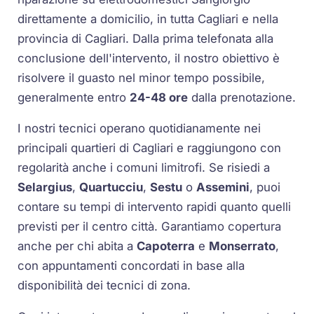
direttamente a domicilio, in tutta Cagliari e nella
provincia di Cagliari. Dalla prima telefonata alla
conclusione dell'intervento, il nostro obiettivo è
risolvere il guasto nel minor tempo possibile,
generalmente entro
24-48 ore
dalla prenotazione.
I nostri tecnici operano quotidianamente nei
principali quartieri di Cagliari e raggiungono con
regolarità anche i comuni limitrofi. Se risiedi a
Selargius
,
Quartucciu
,
Sestu
o
Assemini
, puoi
contare su tempi di intervento rapidi quanto quelli
previsti per il centro città. Garantiamo copertura
anche per chi abita a
Capoterra
e
Monserrato
,
con appuntamenti concordati in base alla
disponibilità dei tecnici di zona.