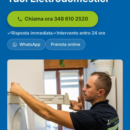
Chiama ora 348 610 2520
Risposta immediata
Intervento entro 24 ore
WhatsApp
Prenota online