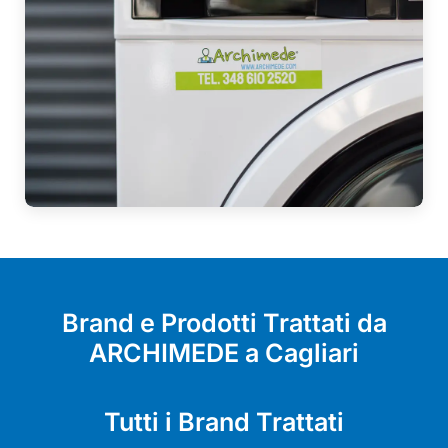
Brand e Prodotti Trattati da
ARCHIMEDE a Cagliari
Tutti i Brand Trattati