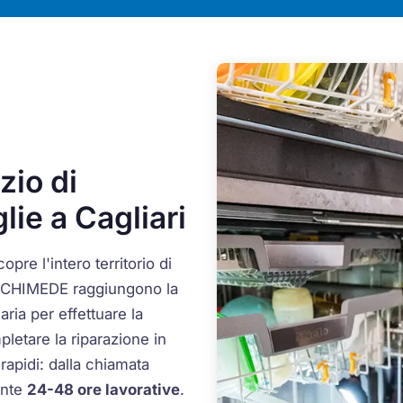
zio di
ie a Cagliari
opre l'intero territorio di
i ARCHIMEDE raggiungono la
aria per effettuare la
pletare la riparazione in
rapidi: dalla chiamata
ente
24-48 ore lavorative
.