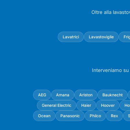
Oltre alla lavasto
Lavatrici
Lavastoviglie
Fri
Interveniamo su t
AEG
Amana
Ariston
Bauknecht
General Electric
Haier
Hoover
Ho
Ocean
Panasonic
Philco
Rex