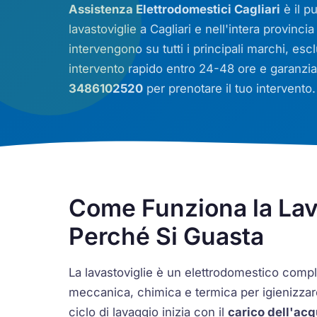
Assistenza Elettrodomestici Cagliari
è il p
lavastoviglie a Cagliari e nell'intera provincia d
intervengono su tutti i principali marchi, es
intervento rapido entro 24-48 ore e garanzia d
3486102520
per prenotare il tuo intervento.
Come Funziona la Lav
Perché Si Guasta
La lavastoviglie è un elettrodomestico com
meccanica, chimica e termica per igienizzare e
ciclo di lavaggio inizia con il
carico dell'ac