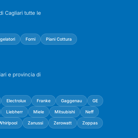
i Cagliari tutte le
gelatori
Forni
Piani Cottura
ari e provincia di
Electrolux
Franke
Gaggenau
GE
Liebherr
Miele
Mitsubishi
Neff
Whirlpool
Zanussi
Zerowatt
Zoppas