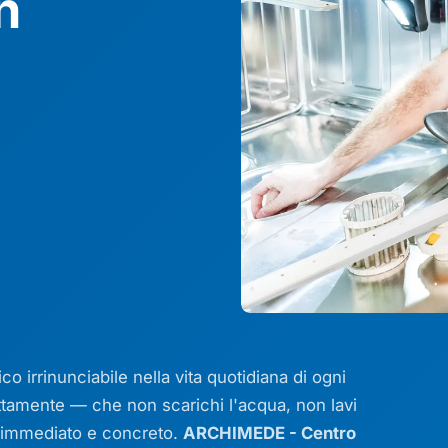
n
co irrinunciabile nella vita quotidiana di ogni
ttamente — che non scarichi l'acqua, non lavi
è immediato e concreto.
ARCHIMEDE - Centro