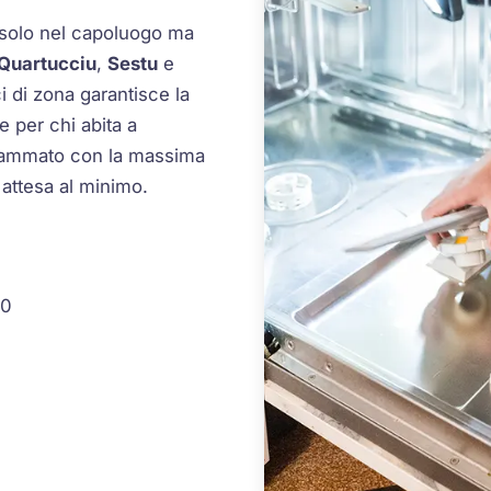
 solo nel capoluogo ma
Quartucciu
,
Sestu
e
i di zona garantisce la
e per chi abita a
grammato con la massima
i attesa al minimo.
30