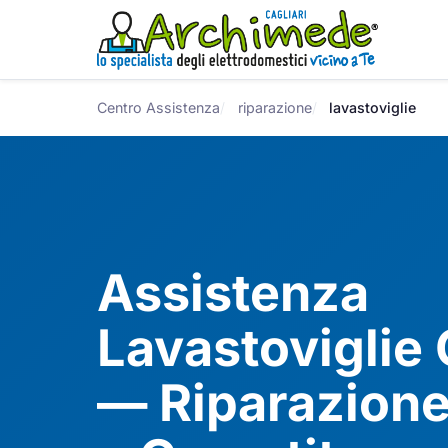
Centro Assistenza
riparazione
lavastoviglie
Assistenza
Lavastoviglie 
— Riparazione