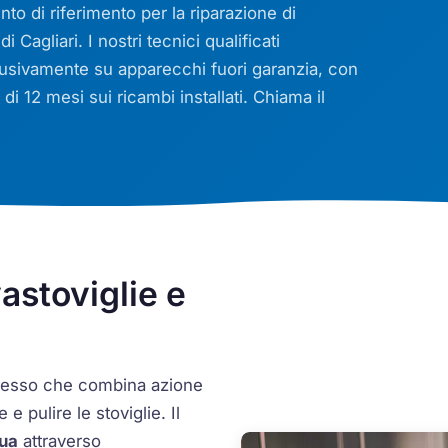
unto di riferimento per la riparazione di
i Cagliari. I nostri tecnici qualificati
clusivamente su apparecchi fuori garanzia, con
i 12 mesi sui ricambi installati. Chiama il
astoviglie e
plesso che combina azione
 pulire le stoviglie. Il
qua
attraverso