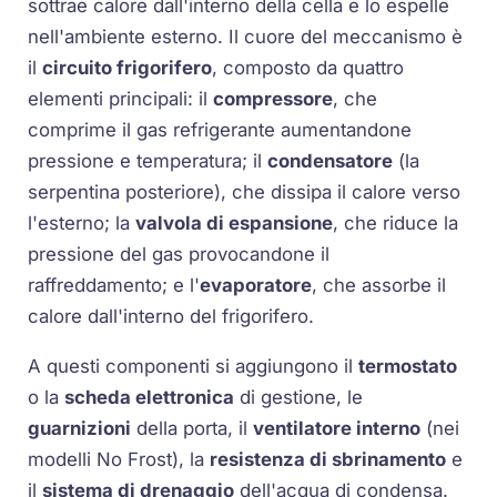
sottrae calore dall'interno della cella e lo espelle
nell'ambiente esterno. Il cuore del meccanismo è
il
circuito frigorifero
, composto da quattro
elementi principali: il
compressore
, che
comprime il gas refrigerante aumentandone
pressione e temperatura; il
condensatore
(la
serpentina posteriore), che dissipa il calore verso
l'esterno; la
valvola di espansione
, che riduce la
pressione del gas provocandone il
raffreddamento; e l'
evaporatore
, che assorbe il
calore dall'interno del frigorifero.
A questi componenti si aggiungono il
termostato
o la
scheda elettronica
di gestione, le
guarnizioni
della porta, il
ventilatore interno
(nei
modelli
No Frost
), la
resistenza di sbrinamento
e
il
sistema di drenaggio
dell'acqua di condensa.