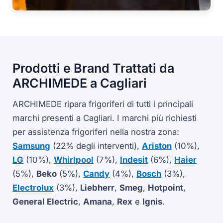
Prodotti e Brand Trattati da
ARCHIMEDE a Cagliari
ARCHIMEDE ripara frigoriferi di tutti i principali
marchi presenti a Cagliari. I marchi più richiesti
per assistenza frigoriferi nella nostra zona:
Samsung
(22% degli interventi),
Ariston
(10%),
LG
(10%),
Whirlpool
(7%),
Indesit
(6%),
Haier
(5%),
Beko
(5%),
Candy
(4%),
Bosch
(3%),
Electrolux
(3%),
Liebherr
,
Smeg
,
Hotpoint
,
General Electric
,
Amana
,
Rex
e
Ignis
.