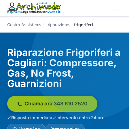
Centro Assistenza
riparazione
frigoriferi
Riparazione Frigoriferi a
Cagliari: Compressore,
Gas, No Frost,
Guarnizioni
Chiama ora 348 610 2520
Risposta immediata
Intervento entro 24 ore
WhatsApp
Prenota online