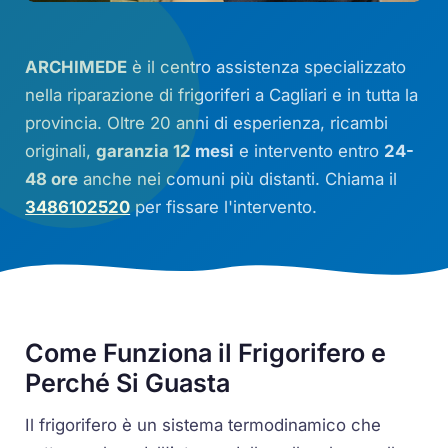
ARCHIMEDE
è il centro assistenza specializzato
nella riparazione di frigoriferi a Cagliari e in tutta la
provincia. Oltre 20 anni di esperienza, ricambi
originali,
garanzia 12 mesi
e intervento entro
24-
48 ore
anche nei comuni più distanti. Chiama il
3486102520
per fissare l'intervento.
Come Funziona il Frigorifero e
Perché Si Guasta
Il frigorifero è un sistema termodinamico che