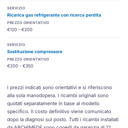
Ricarica gas refrigerante con ricerca perdita
€120 - €200
Sostituzione compressore
€200 - €350
I prezzi indicati sono orientativi e si riferiscono
alla sola manodopera. I ricambi originali sono
quotati separatamente in base al modello
specifico. Il costo definitivo viene comunicato
dopo la diagnosi sul posto. Tutti i ricambi installati
da ARCHIMEDE sono coperti da garanzia di 12