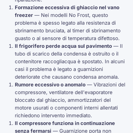
Formazione eccessiva di ghiaccio nel vano
freezer
— Nei modelli
No Frost
, questo
problema è spesso legato alla resistenza di
sbrinamento bruciata, al timer di sbrinamento
guasto o al sensore di temperatura difettoso.
Il frigorifero perde acqua sul pavimento
— Il
tubo di scarico della condensa è ostruito o il
contenitore raccogliacqua è spostato. In alcuni
casi il problema è legato a guarnizioni
deteriorate che causano condensa anomala.
Rumore eccessivo o anomalo
— Vibrazioni del
compressore, ventilatore dell'evaporatore
bloccato dal ghiaccio, ammortizzatori del
motore usurati o componenti interni allentati
richiedono intervento immediato.
Il compressore funziona in continuazione
senza fermarsi
— Guarnizione porta non