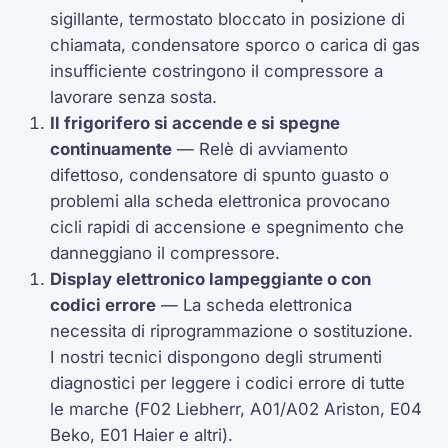
sigillante, termostato bloccato in posizione di
chiamata, condensatore sporco o carica di gas
insufficiente costringono il compressore a
lavorare senza sosta.
Il frigorifero si accende e si spegne
continuamente
— Relè di avviamento
difettoso, condensatore di spunto guasto o
problemi alla scheda elettronica provocano
cicli rapidi di accensione e spegnimento che
danneggiano il compressore.
Display elettronico lampeggiante o con
codici errore
— La scheda elettronica
necessita di riprogrammazione o sostituzione.
I nostri tecnici dispongono degli strumenti
diagnostici per leggere i codici errore di tutte
le marche (
F02
Liebherr,
A01
/
A02
Ariston,
E04
Beko,
E01
Haier e altri).