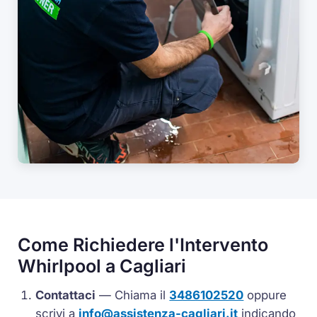
Come Richiedere l'Intervento
Whirlpool a Cagliari
Contattaci
— Chiama il
3486102520
oppure
scrivi a
info@assistenza-cagliari.it
indicando