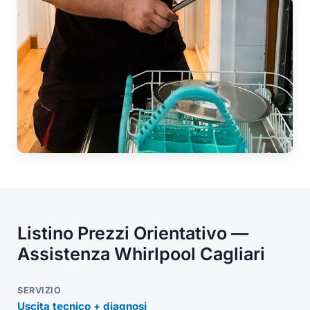
Listino Prezzi Orientativo —
Assistenza Whirlpool Cagliari
Uscita tecnico + diagnosi