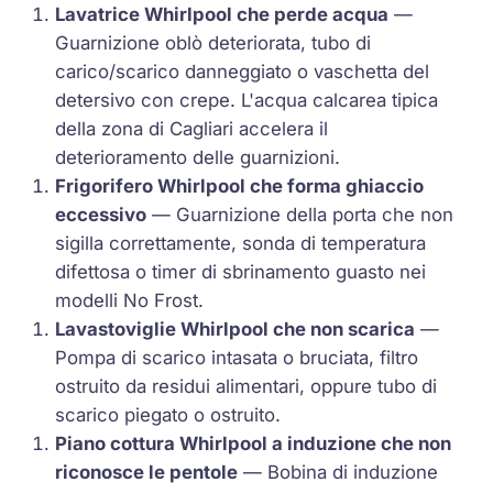
Lavatrice Whirlpool che perde acqua
—
Guarnizione oblò deteriorata, tubo di
carico/scarico danneggiato o vaschetta del
detersivo con crepe. L'acqua calcarea tipica
della zona di Cagliari accelera il
deterioramento delle guarnizioni.
Frigorifero Whirlpool che forma ghiaccio
eccessivo
— Guarnizione della porta che non
sigilla correttamente, sonda di temperatura
difettosa o timer di sbrinamento guasto nei
modelli
No Frost
.
Lavastoviglie Whirlpool che non scarica
—
Pompa di scarico intasata o bruciata, filtro
ostruito da residui alimentari, oppure tubo di
scarico piegato o ostruito.
Piano cottura Whirlpool a induzione che non
riconosce le pentole
— Bobina di induzione