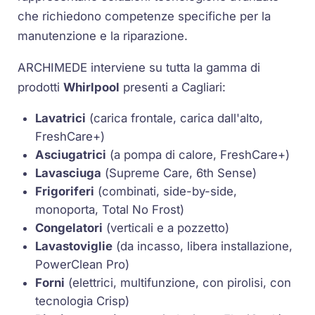
che richiedono competenze specifiche per la
manutenzione e la riparazione.
ARCHIMEDE interviene su tutta la gamma di
prodotti
Whirlpool
presenti a Cagliari:
Lavatrici
(carica frontale, carica dall'alto,
FreshCare+
)
Asciugatrici
(a
pompa di calore
,
FreshCare+
)
Lavasciuga
(
Supreme Care
,
6th Sense
)
Frigoriferi
(combinati, side-by-side,
monoporta,
Total No Frost
)
Congelatori
(verticali e a pozzetto)
Lavastoviglie
(da incasso, libera installazione,
PowerClean Pro
)
Forni
(elettrici, multifunzione, con
pirolisi
, con
tecnologia
Crisp
)