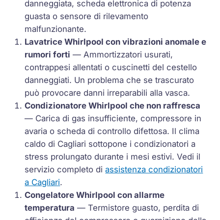
danneggiata, scheda elettronica di potenza
guasta o sensore di rilevamento
malfunzionante.
Lavatrice Whirlpool con vibrazioni anomale e
rumori forti
— Ammortizzatori usurati,
contrappesi allentati o cuscinetti del cestello
danneggiati. Un problema che se trascurato
può provocare danni irreparabili alla vasca.
Condizionatore Whirlpool che non raffresca
— Carica di gas insufficiente, compressore in
avaria o scheda di controllo difettosa. Il clima
caldo di Cagliari sottopone i condizionatori a
stress prolungato durante i mesi estivi. Vedi il
servizio completo di
assistenza condizionatori
a Cagliari
.
Congelatore Whirlpool con allarme
temperatura
— Termistore guasto, perdita di