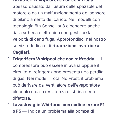
Spesso causato dall'usura delle spazzole del
motore o da un malfunzionamento del sensore
di bilanciamento del carico. Nei modelli con
tecnologia
6th Sense
, può dipendere anche
dalla scheda elettronica che gestisce la
velocità di centrifuga. Approfondisci nel nostro
servizio dedicato di
riparazione lavatrice a
Cagliari
.
Frigorifero Whirlpool che non raffredda
— Il
compressore può essere in avaria oppure il
circuito di refrigerazione presenta una perdita
di gas. Nei modelli
Total No Frost
, il problema
può derivare dal ventilatore dell'evaporatore
bloccato o dalla resistenza di sbrinamento
difettosa.
Lavastoviglie Whirlpool con codice errore
F1
o
F5
— Indica un problema alla pompa di