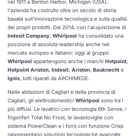
nel 1911 a Benton Harbor, Michigan (USA),
l'azienda ha costruito oltre un secolo di storia
basata sull'innovazione tecnologica e sulla qualità
dei propri prodotti. Dal 2014, con l'acquisizione di
Indesit Company
,
Whirlpool
ha consolidato una
posizione di assoluta leadership anche nel
mercato europeo e italiano: oggi al gruppo
Whirlpool
appartengono anche i marchi
Hotpoint
,
Hotpoint Ariston
,
Indesit
,
Ariston
,
Bauknecht
e
Ignis
, tutti riparati da ARCHIMEDE.
Nelle abitazioni di Cagliari e della provincia di
Cagliari, gli elettrodomestici
Whirlpool
sono tra i
più diffusi. Le lavatrici con tecnologia
6th Sense
, i
frigoriferi
Total No Frost
, le lavastoviglie con
sistema
PowerClean
e i forni con funzione
Crisp
rappresentano soluzioni tecnologiche avanzate