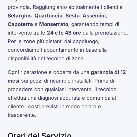
provincia. Raggiungiamo abitualmente i clienti a
Selargius
,
Quartucciu
,
Sestu
,
Assemini
,
Capoterra
e
Monserrato
, garantendo tempi di
intervento tra le
24 e le 48 ore
dalla prenotazione.
Per le zone più distanti dal capoluogo,
concordiamo l'appuntamento in base alla
disponibilità del tecnico di zona.
Ogni riparazione è coperta da una
garanzia di 12
mesi
sui pezzi di ricambio installati. Prima di
procedere con qualsiasi intervento, il tecnico
effettua una diagnosi accurata e comunica al
cliente i costi previsti in modo chiaro e
trasparente.
Orari del Servizio