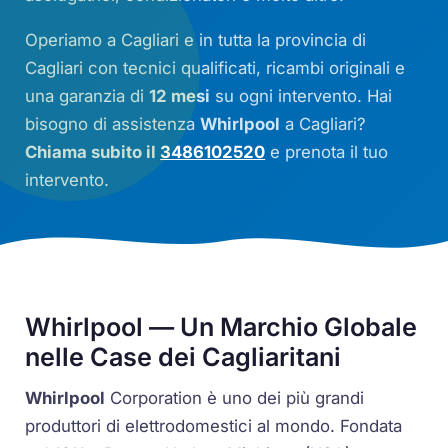
Operiamo a Cagliari e in tutta la provincia di
Cagliari con tecnici qualificati, ricambi originali e
una garanzia di
12 mesi
su ogni intervento. Hai
bisogno di assistenza
Whirlpool
a Cagliari?
Chiama subito il
3486102520
e prenota il tuo
intervento.
Whirlpool — Un Marchio Globale
nelle Case dei Cagliaritani
Whirlpool
Corporation è uno dei più grandi
produttori di elettrodomestici al mondo. Fondata