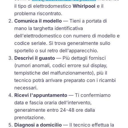
il tipo di elettrodomestico
Whirlpool
e il
problema riscontrato.
Comunica il modello
— Tieni a portata di
mano la targhetta identificativa
dell'elettrodomestico con numero di modello e
codice seriale. Si trova generalmente sullo
sportello o sul retro dell'apparecchio.
Descrivi il guasto
— Più dettagli fornisci
(rumori anomali, codici errore sul display,
tempistiche del malfunzionamento), più il
tecnico potrà arrivare preparato con i ricambi
necessari.
Ricevi l'appuntamento
— Ti confermiamo
data e fascia oraria dell'intervento,
generalmente entro 24-48 ore dalla
prenotazione.
Diagnosi a domicilio
— Il tecnico effettua la