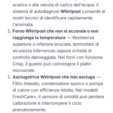
scarico o alla valvola di carico dell'acqua. Il
sistema di autodiagnosi
Whirlpool
consente ai
nostri tecnici di identificare rapidamente
l'anomalia.
Forno Whirlpool che non si accende o non
raggiunge la temperatura
— Resistenza
superiore o inferiore bruciata, termostato di
sicurezza intervenuto oppure scheda di
controllo danneggiata. Nei forni con funzione
Crisp
, il guasto può coinvolgere il piatto
microonde.
Asciugatrice Whirlpool che non asciuga
—
Filtro intasato, condensatore sporco o
pompa
di calore
con efficienza ridotta. Nei modelli
FreshCare+
, il sensore di umidità può perdere
calibrazione e interrompere il ciclo
prematuramente.