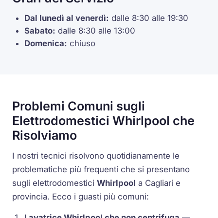
Dal lunedì al venerdì:
dalle 8:30 alle 19:30
Sabato:
dalle 8:30 alle 13:00
Domenica:
chiuso
Problemi Comuni sugli
Elettrodomestici Whirlpool che
Risolviamo
I nostri tecnici risolvono quotidianamente le
problematiche più frequenti che si presentano
sugli elettrodomestici
Whirlpool
a Cagliari e
provincia. Ecco i guasti più comuni:
Lavatrice Whirlpool che non centrifuga
—