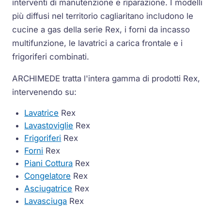
interventi di manutenzione e riparazione. I modelli
più diffusi nel territorio cagliaritano includono le
cucine a gas della serie Rex, i forni da incasso
multifunzione, le lavatrici a carica frontale e i
frigoriferi combinati.
ARCHIMEDE tratta l'intera gamma di prodotti Rex,
intervenendo su:
Lavatrice
Rex
Lavastoviglie
Rex
Frigoriferi
Rex
Forni
Rex
Piani Cottura
Rex
Congelatore
Rex
Asciugatrice
Rex
Lavasciuga
Rex