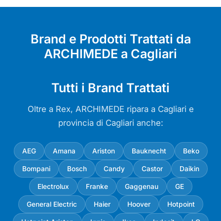
Brand e Prodotti Trattati da
ARCHIMEDE a Cagliari
Tutti i Brand Trattati
Oltre a Rex, ARCHIMEDE ripara a Cagliari e
provincia di Cagliari anche:
AEG
Amana
Ariston
Bauknecht
Beko
Bompani
Bosch
Candy
Castor
Daikin
Electrolux
Franke
Gaggenau
GE
General Electric
Haier
Hoover
Hotpoint