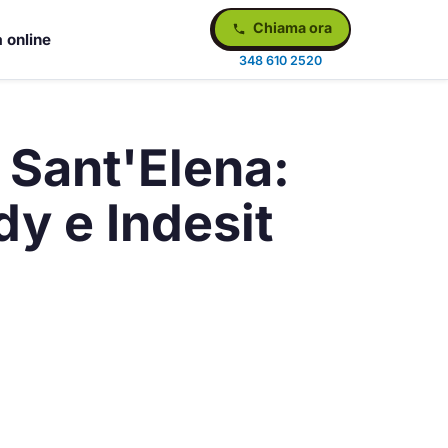
Chiama ora
 online
348 610 2520
 Sant'Elena:
y e Indesit