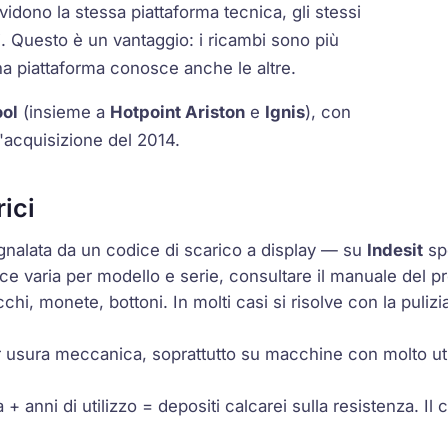
vidono la stessa piattaforma tecnica, gli stessi
i. Questo è un vantaggio: i ricambi sono più
na piattaforma conosce anche le altre.
ool
(insieme a
Hotpoint Ariston
e
Ignis
), con
l'acquisizione del 2014.
rici
nalata da un codice di scarico a display — su
Indesit
sp
ice varia per modello e serie, consultare il manuale del 
chi, monete, bottoni. In molti casi si risolve con la pulizia
 usura meccanica, soprattutto su macchine con molto uti
 + anni di utilizzo = depositi calcarei sulla resistenza. Il c