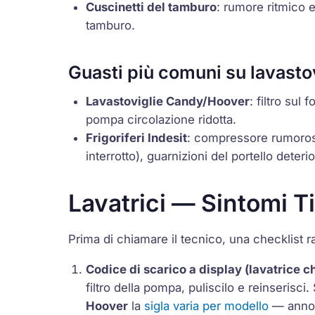
Cuscinetti del tamburo
: rumore ritmico 
tamburo.
Guasti più comuni su lavastovi
Lavastoviglie Candy/Hoover
: filtro sul
pompa circolazione ridotta.
Frigoriferi Indesit
:
compressore rumoro
interrotto), guarnizioni del portello deterio
Lavatrici — Sintomi Ti
Prima di chiamare il tecnico, una checklist r
Codice di scarico a display (lavatrice c
filtro della pompa, puliscilo e reinserisci
Hoover
la
sigla varia per modello
— annota