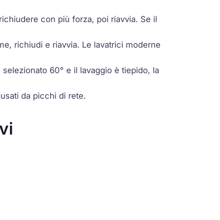
ichiudere con più forza, poi riavvia. Se il
rme, richiudi e riavvia. Le lavatrici moderne
selezionato 60° e il lavaggio è tiepido, la
usati da picchi di rete.
vi