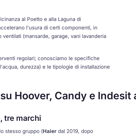
icinanza al Poetto e alla Laguna di
ccelerano l'usura di certi componenti, in
oco ventilati (mansarde, garage, vani lavanderia
terventi regolari; conosciamo le specifiche
l'acqua, durezza) e le tipologie di installazione
i su Hoover, Candy e Indesit
, tre marchi
o stesso gruppo (
Haier
dal 2019, dopo