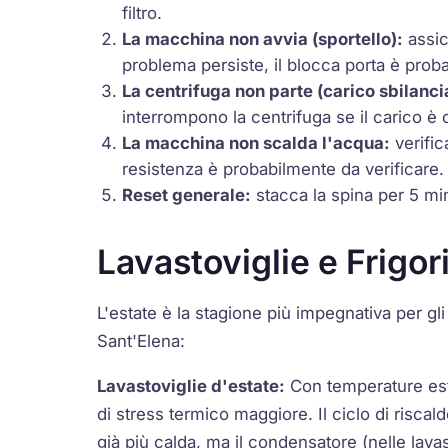
filtro.
La macchina non avvia (sportello):
assic
problema persiste, il blocca porta è prob
La centrifuga non parte (carico sbilanci
interrompono la centrifuga se il carico è 
La macchina non scalda l'acqua:
verific
resistenza è probabilmente da verificare.
Reset generale:
stacca la spina per 5 minu
Lavastoviglie e Frigor
L'estate è la stagione più impegnativa per gl
Sant'Elena:
Lavastoviglie d'estate:
Con temperature ester
di stress termico maggiore. Il ciclo di risca
già più calda, ma il condensatore (nelle lav