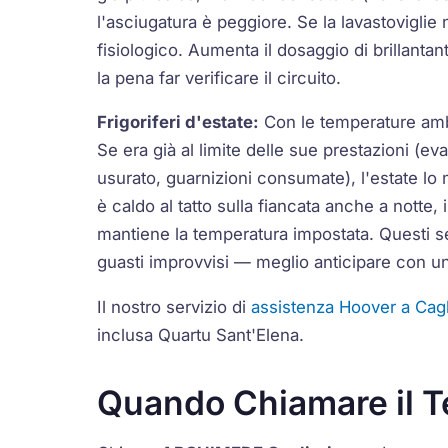
l'asciugatura è peggiore. Se la lavastovigli
fisiologico. Aumenta il dosaggio di brillantan
la pena far verificare il circuito.
Frigoriferi d'estate:
Con le temperature ambie
Se era già al limite delle sue prestazioni (
usurato, guarnizioni consumate), l'estate lo ma
è caldo al tatto sulla fiancata anche a notte, 
mantiene la temperatura impostata. Questi se
guasti improvvisi — meglio anticipare con 
Il nostro servizio di
assistenza Hoover a Cagl
inclusa Quartu Sant'Elena.
Quando Chiamare il T