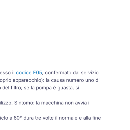
esso il
codice
F05
, confermato dal servizio
proprio apparecchio): la causa numero uno di
 del filtro; se la pompa è guasta, si
lizzo. Sintomo: la macchina non avvia il
iclo a 60° dura tre volte il normale e alla fine