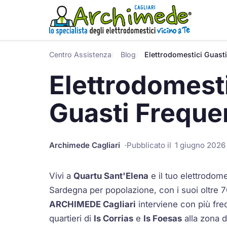
Centro Assistenza
Blog
Elettrodomestici Guasti
Elettrodomesti
Guasti Frequen
Archimede Cagliari
Pubblicato il
1 giugno 2026
Vivi a
Quartu Sant'Elena
e il tuo elettrodom
Sardegna per popolazione, con i suoi oltre 7
ARCHIMEDE Cagliari
interviene con più fre
quartieri di
Is Corrias
e
Is Foesas
alla zona 