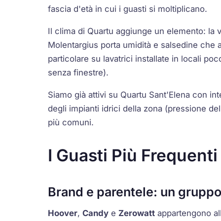
fascia d'età in cui i guasti si moltiplicano.
Il clima di Quartu aggiunge un elemento: la v
Molentargius porta umidità e salsedine che a
particolare su lavatrici installate in locali p
senza finestre).
Siamo già attivi su Quartu Sant'Elena con in
degli impianti idrici della zona (pressione del
più comuni.
I Guasti Più Frequent
Brand e parentele: un gruppo
Hoover
,
Candy
e
Zerowatt
appartengono all