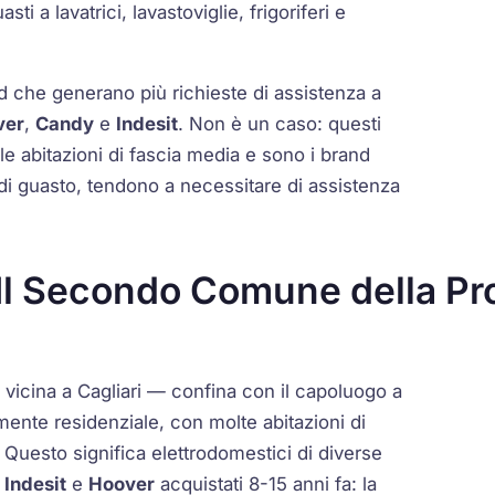
 a lavatrici, lavastoviglie, frigoriferi e
d che generano più richieste di assistenza a
ver
,
Candy
e
Indesit
. Non è un caso: questi
le abitazioni di fascia media e sono i brand
 di guasto, tendono a necessitare di assistenza
Il Secondo Comune della Pr
icina a Cagliari — confina con il capoluogo a
ente residenziale, con molte abitazioni di
0. Questo significa elettrodomestici di diverse
,
Indesit
e
Hoover
acquistati 8-15 anni fa: la