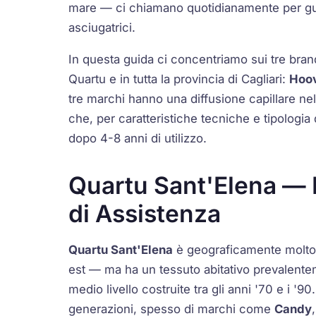
mare — ci chiamano quotidianamente per guasti
asciugatrici.
In questa guida ci concentriamo sui tre bran
Quartu e in tutta la provincia di Cagliari:
Hoo
tre marchi hanno una diffusione capillare nel
che, per caratteristiche tecniche e tipologia
dopo 4-8 anni di utilizzo.
Quartu Sant'Elena — 
di Assistenza
Quartu Sant'Elena
è geograficamente molto v
est — ma ha un tessuto abitativo prevalentem
medio livello costruite tra gli anni '70 e i '9
generazioni, spesso di marchi come
Candy