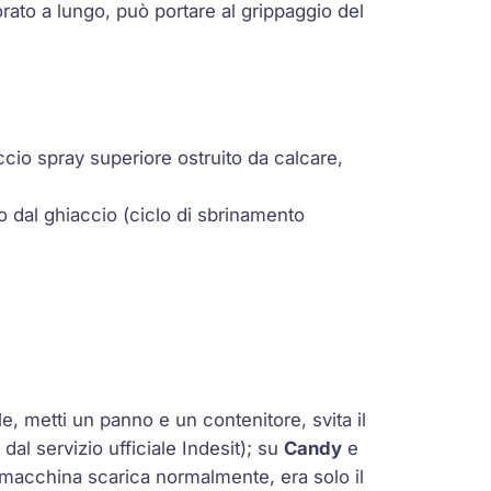
rato a lungo, può portare al grippaggio del
accio spray superiore ostruito da calcare,
o dal ghiaccio (ciclo di sbrinamento
le, metti un panno e un contenitore, svita il
al servizio ufficiale Indesit); su
Candy
e
a macchina scarica normalmente, era solo il