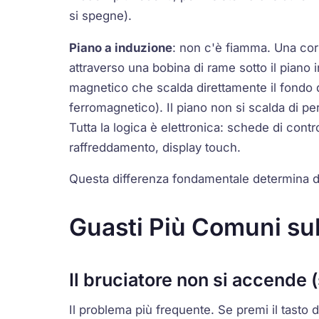
si spegne).
Piano a induzione
: non c'è fiamma. Una cor
attraverso una
bobina di rame
sotto il piano 
magnetico che scalda direttamente il fondo 
ferromagnetico). Il piano non si scalda di pe
Tutta la logica è elettronica:
schede di contro
raffreddamento
,
display touch
.
Questa differenza fondamentale determina 
Guasti Più Comuni sul
Il bruciatore non si accende (
Il problema più frequente. Se premi il tasto di