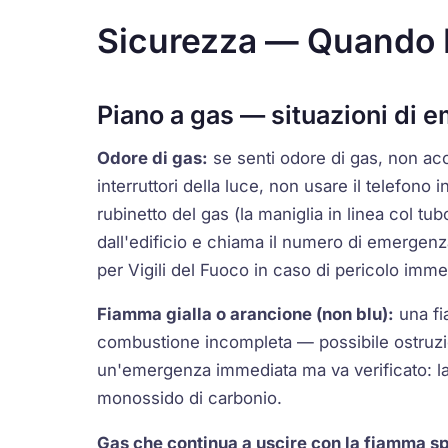
Sicurezza — Quando 
Piano a gas — situazioni di 
Odore di gas:
se senti odore di gas, non a
interruttori della luce, non usare il telefono i
rubinetto del gas (la maniglia in linea col tu
dall'edificio e chiama il numero di emergenz
per Vigili del Fuoco in caso di pericolo imme
Fiamma gialla o arancione (non blu):
una fi
combustione incompleta — possibile ostruzio
un'emergenza immediata ma va verificato: 
monossido di carbonio
.
Gas che continua a uscire con la fiamma s