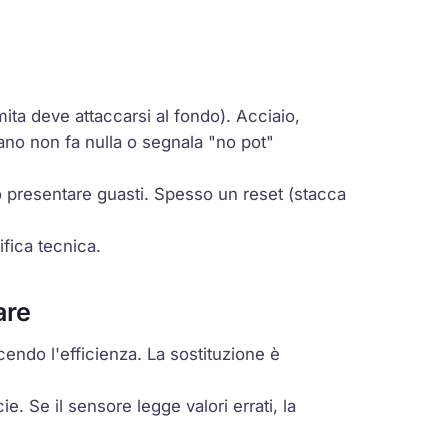
ita deve attaccarsi al fondo). Acciaio,
iano non fa nulla o segnala "no pot"
ò presentare guasti. Spesso un reset (stacca
ifica tecnica.
are
cendo l'efficienza. La sostituzione è
ie. Se il sensore legge valori errati, la