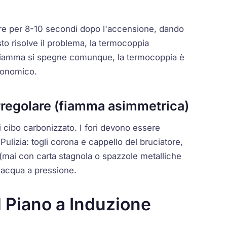
tore per 8-10 secondi dopo l'accensione, dando
to risolve il problema, la termocoppia
 fiamma si spegne comunque, la termocoppia è
conomico.
irregolare (fiamma asimmetrica)
 di cibo carbonizzato. I fori devono essere
ulizia: togli corona e cappello del bruciatore,
 (mai con carta stagnola o spazzole metalliche
 acqua a pressione.
 Piano a Induzione