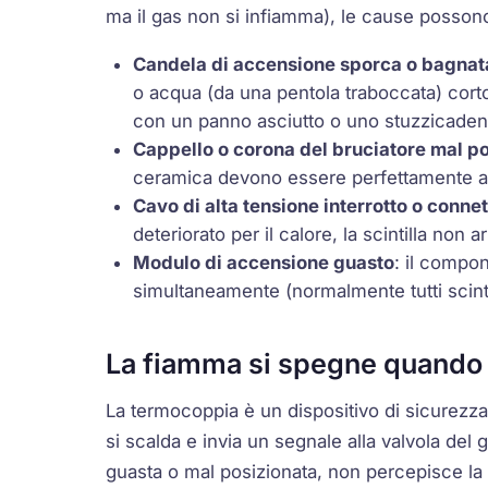
ma il gas non si infiamma), le cause posson
Candela di accensione sporca o bagnat
o acqua (da una pentola traboccata) corto
con un panno asciutto o uno stuzzicadenti
Cappello o corona del bruciatore mal po
ceramica devono essere perfettamente al
Cavo di alta tensione interrotto o connet
deteriorato per il calore, la scintilla non a
Modulo di accensione guasto
: il compon
simultaneamente (normalmente tutti scint
La fiamma si spegne quando l
La
termocoppia
è un dispositivo di sicurezz
si scalda e invia un segnale alla valvola de
guasta o mal posizionata, non percepisce la