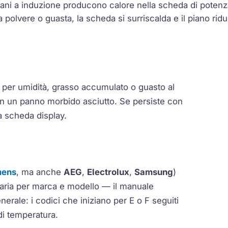
piani a induzione producono calore nella scheda di poten
lla polvere o guasta, la scheda si surriscalda e il piano 
 per umidità, grasso accumulato o guasto al
con un panno morbido asciutto. Se persiste con
la scheda display.
mens
, ma anche
AEG
,
Electrolux
,
Samsung
)
varia per marca e modello — il manuale
enerale: i codici che iniziano per
E
o
F
seguiti
di temperatura.