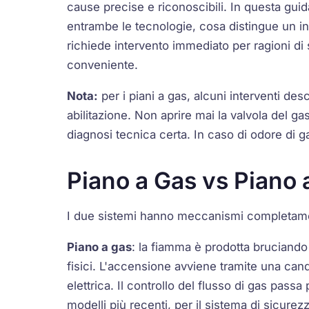
cause precise e riconoscibili. In questa gui
entrambe le tecnologie, cosa distingue un i
richiede intervento immediato per ragioni di
conveniente.
Nota:
per i piani a gas, alcuni interventi de
abilitazione. Non aprire mai la valvola del g
diagnosi tecnica certa. In caso di odore di g
Piano a Gas vs Piano 
I due sistemi hanno meccanismi completame
Piano a gas
: la fiamma è prodotta bruciando
fisici. L'accensione avviene tramite una
cand
elettrica. Il controllo del flusso di gas passa
modelli più recenti, per il sistema di sicurez