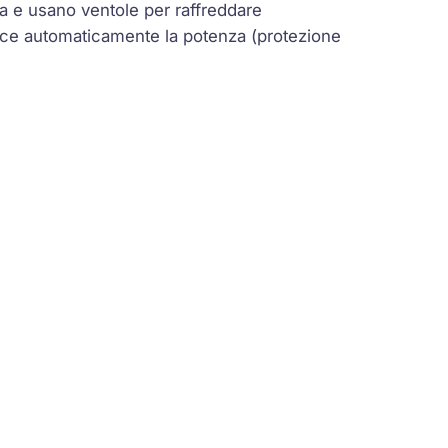
za e usano ventole per raffreddare
riduce automaticamente la potenza (protezione