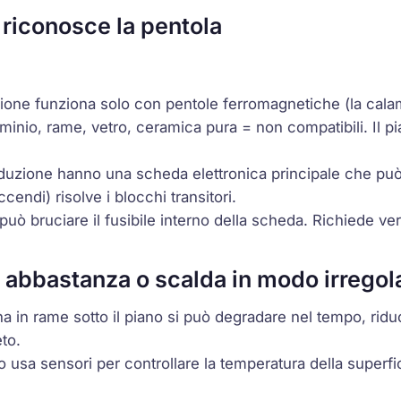
 riconosce la pentola
uzione funziona solo con pentole ferromagnetiche (la calam
uminio, rame, vetro, ceramica pura = non compatibili. Il p
 induzione hanno una scheda elettronica principale che pu
cendi) risolve i blocchi transitori.
 può bruciare il fusibile interno della scheda. Richiede ver
a abbastanza o scalda in modo irregol
ina in rame sotto il piano si può degradare nel tempo, ridu
to.
ano usa sensori per controllare la temperatura della superfic