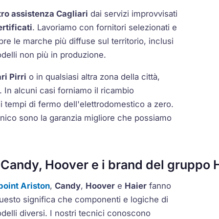
ro assistenza Cagliari
dai servizi improvvisati
rtificati
. Lavoriamo con fornitori selezionati e
 le marche più diffuse sul territorio, inclusi
delli non più in produzione.
i Pirri
o in qualsiasi altra zona della città,
 In alcuni casi forniamo il ricambio
i tempi di fermo dell'elettrodomestico a zero.
cnico sono la garanzia migliore che possiamo
 Candy, Hoover e i brand del gruppo 
point Ariston
,
Candy
,
Hoover
e
Haier
fanno
Questo significa che componenti e logiche di
lli diversi. I nostri tecnici conoscono