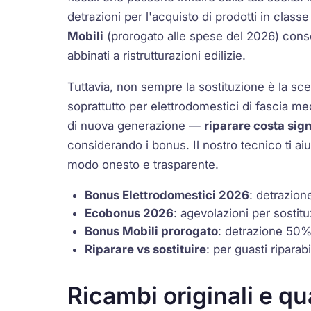
detrazioni per l'acquisto di prodotti in
classe
Mobili
(prorogato alle spese del 2026) cons
abbinati a ristrutturazioni edilizie.
Tuttavia, non sempre la sostituzione è la sce
soprattutto per elettrodomestici di fascia m
di nuova generazione
—
riparare costa sig
considerando i bonus. Il nostro tecnico ti aiu
modo onesto e trasparente.
Bonus Elettrodomestici 2026
: detrazion
Ecobonus 2026
: agevolazioni per sostit
Bonus Mobili prorogato
: detrazione 50% 
Riparare vs sostituire
: per guasti ripara
Ricambi originali e qu