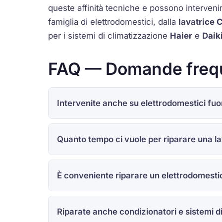
queste affinità tecniche e possono interveni
famiglia di elettrodomestici, dalla
lavatrice 
per i sistemi di climatizzazione
Haier
e
Daik
FAQ — Domande freque
Intervenite anche su elettrodomestici fu
Quanto tempo ci vuole per riparare una lav
È conveniente riparare un elettrodomestic
Riparate anche condizionatori e sistemi d