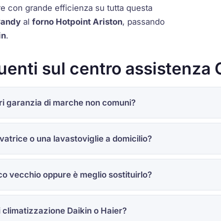
re con grande efficienza su tutta questa
Candy
al
forno Hotpoint Ariston
, passando
in
.
nti sul centro assistenza C
ori garanzia di marche non comuni?
atrice o una lavastoviglie a domicilio?
o vecchio oppure è meglio sostituirlo?
i climatizzazione Daikin o Haier?