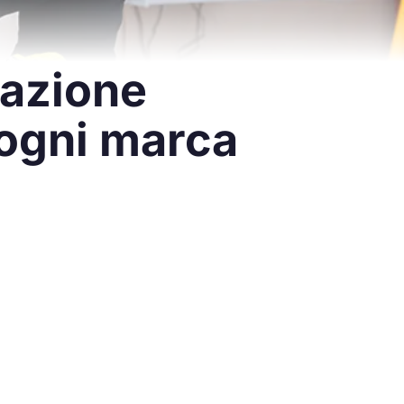
razione
 ogni marca