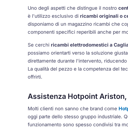
Uno degli aspetti che distingue il nostro
cent
è l'utilizzo esclusivo di
ricambi originali o ce
disponiamo di un magazzino ricambi che copre
componenti specifici reperibili anche per mo
Se cerchi
ricambi elettrodomestici a Cagliar
possiamo orientarti verso la soluzione giusta.
direttamente durante l'intervento, riducendo 
La qualità del pezzo e la competenza del te
offrirti.
Assistenza Hotpoint Ariston,
Molti clienti non sanno che brand come
Hot
oggi parte dello stesso gruppo industriale. 
funzionamento sono spesso condivisi tra mode