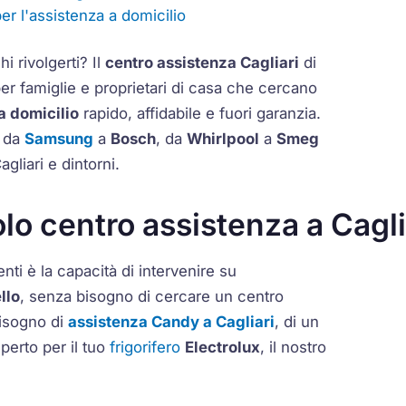
per l'assistenza a domicilio
i rivolgerti? Il
centro assistenza Cagliari
di
per famiglie e proprietari di casa che cercano
a domicilio
rapido, affidabile e fuori garanzia.
— da
Samsung
a
Bosch
, da
Whirlpool
a
Smeg
agliari e dintorni.
lo centro assistenza a Cagli
nti è la capacità di intervenire su
llo
, senza bisogno di cercare un centro
bisogno di
assistenza Candy a Cagliari
, di un
perto per il tuo
frigorifero
Electrolux
, il nostro