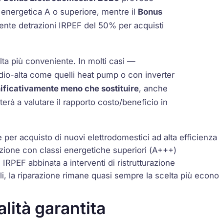
 energetica A
o superiore, mentre il
Bonus
ente detrazioni IRPEF del 50% per acquisti
lta più conveniente. In molti casi —
edio-alta come quelli
heat pump
o con
inverter
nificativamente meno che sostituire
, anche
terà a valutare il rapporto costo/beneficio in
e per acquisto di nuovi elettrodomestici ad alta efficienz
uzione con classi energetiche superiori (
A+++
)
IRPEF abbinata a interventi di ristrutturazione
bili, la riparazione rimane quasi sempre la scelta più econ
alità garantita