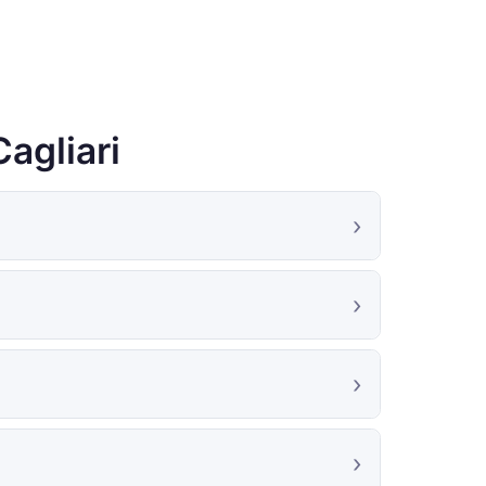
agliari