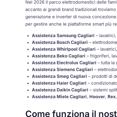
Nel 2026 il parco elettrodomestici delle fam
accanto ai grandi brand tradizionali troviam
generazione e
inverter
di nuova concezione. 
per gestire anche le piattaforme smart più re
Assistenza Samsung Cagliari
– lavatrici,
Assistenza Bosch Cagliari
– elettrodomes
Assistenza Whirlpool Cagliari
– lavatrici
Assistenza Beko Cagliari
– frigoriferi, la
Assistenza Electrolux Cagliari
– tutta l
Assistenza Siemens Cagliari
– elettrodo
Assistenza Smeg Cagliari
– prodotti di 
Assistenza Haier Cagliari
– condizionato
Assistenza Daikin Cagliari
– sistemi
spli
Assistenza Miele Cagliari
,
Hoover
,
Rex
Come funziona il nost