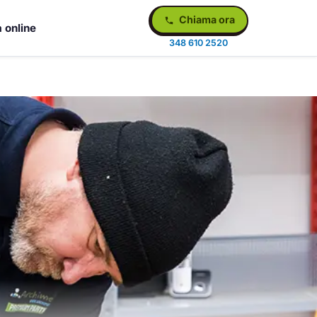
Chiama ora
 online
348 610 2520