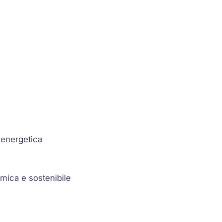
a energetica
omica e sostenibile