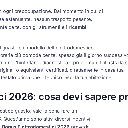
rti ogni preoccupazione. Dal momento in cui ci
esa estenuante, nessun trasporto pesante,
nte da te, con gli strumenti e i
ricambi
il guasto e il modello dell'elettrodomestico
 oraria più comoda per te, spesso già il giorno successiv
i o nell'hinterland, diagnostica il problema e ti illustra la
ginali o equivalenti certificati, direttamente in casa tua
 testato prima che il tecnico lasci la tua abitazione
i 2026: cosa devi sapere pri
estico guasto, vale la pena fare un
Quest'anno sono attivi diversi incentivi
l
Bonus Elettrodomestici 2026
prevede