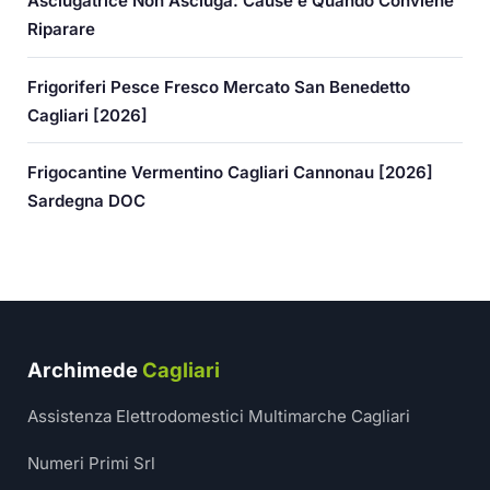
Asciugatrice Non Asciuga: Cause e Quando Conviene
Riparare
Frigoriferi Pesce Fresco Mercato San Benedetto
Cagliari [2026]
Frigocantine Vermentino Cagliari Cannonau [2026]
Sardegna DOC
Archimede
Cagliari
Assistenza Elettrodomestici Multimarche Cagliari
Numeri Primi Srl