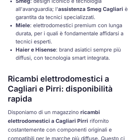
Smeg
: design iconico e tecnologia
all'avanguardia; l'
assistenza Smeg Cagliari
è
garantita da tecnici specializzati.
Miele
: elettrodomestici premium con lunga
durata, per i quali è fondamentale affidarsi a
tecnici esperti.
Haier e Hisense
: brand asiatici sempre più
diffusi, con tecnologia smart integrata.
Ricambi elettrodomestici a
Cagliari e Pirri: disponibilità
rapida
Disponiamo di un magazzino
ricambi
elettrodomestici a Cagliari Pirri
rifornito
costantemente con componenti originali e
compatibili per le marche più diffuse. Questo ci