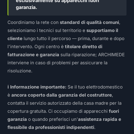
esclusivamente su apparecchi fuori
garanzia.
Coordiniamo la rete con
standard di qualità comuni
,
selezioniamo i tecnici sul territorio e
supportiamo il
cliente
lungo tutto il percorso — prima, durante e dopo
l'intervento. Ogni centro è
titolare diretto di
fatturazione e garanzia
sulla riparazione; ARCHIMEDE
interviene in caso di problemi per assicurare la
risoluzione.
ℹ️ Informazione importante:
Se il tuo elettrodomestico
è
ancora coperto dalla garanzia del costruttore
,
contatta il servizio autorizzato della casa madre per la
copertura gratuita. Ci occupiamo di apparecchi
fuori
garanzia
o quando preferisci un'
assistenza rapida e
flessibile da professionisti indipendenti
.