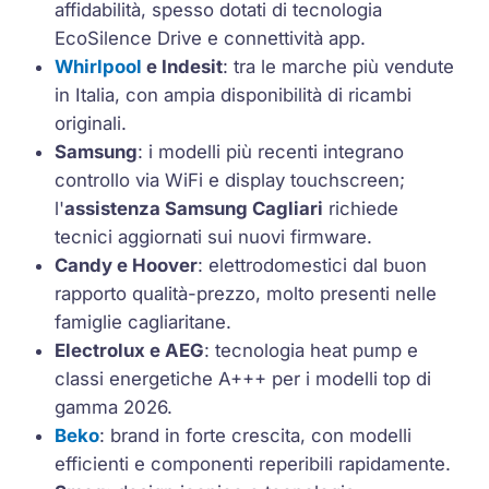
affidabilità, spesso dotati di tecnologia
EcoSilence Drive
e connettività app.
Whirlpool
e Indesit
: tra le marche più vendute
in Italia, con ampia disponibilità di ricambi
originali.
Samsung
: i modelli più recenti integrano
controllo via WiFi e display touchscreen;
l'
assistenza Samsung Cagliari
richiede
tecnici aggiornati sui nuovi firmware.
Candy e Hoover
: elettrodomestici dal buon
rapporto qualità-prezzo, molto presenti nelle
famiglie cagliaritane.
Electrolux e AEG
: tecnologia
heat pump
e
classi energetiche A+++ per i modelli top di
gamma 2026.
Beko
: brand in forte crescita, con modelli
efficienti e componenti reperibili rapidamente.