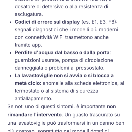
dosatore di detersivo o alla
resistenza di
asciugatura
.
Codici di errore sul display
(es. E1, E3, F8):
segnali diagnostici che i modelli più moderni
con connettività WiFi trasmettono anche
tramite app.
Perdite d'acqua dal basso o dalla porta
:
guarnizioni usurate,
pompa di circolazione
danneggiata o problemi al
pressostato
.
La lavastoviglie non si avvia o si blocca a
metà ciclo
: anomalie alla scheda elettronica, al
termostato
o al sistema di sicurezza
antiallagamento.
Se noti uno di questi sintomi, è importante
non
rimandare l'intervento
. Un guasto trascurato su
una lavastoviglie può trasformarsi in un danno ben
più costoso, soprattutto nei modelli dotati di