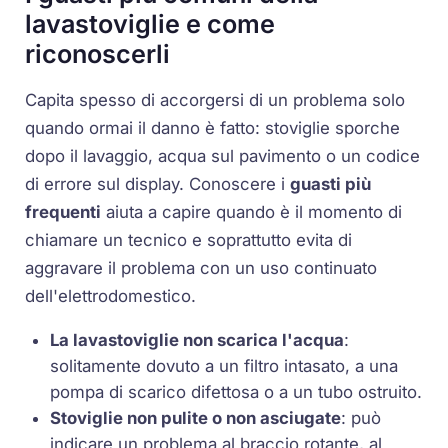
lavastoviglie e come
riconoscerli
Capita spesso di accorgersi di un problema solo
quando ormai il danno è fatto: stoviglie sporche
dopo il lavaggio, acqua sul pavimento o un codice
di errore sul display. Conoscere i
guasti più
frequenti
aiuta a capire quando è il momento di
chiamare un tecnico e soprattutto evita di
aggravare il problema con un uso continuato
dell'elettrodomestico.
La lavastoviglie non scarica l'acqua
:
solitamente dovuto a un filtro intasato, a una
pompa di scarico difettosa o a un tubo ostruito.
Stoviglie non pulite o non asciugate
: può
indicare un problema al
braccio rotante
, al